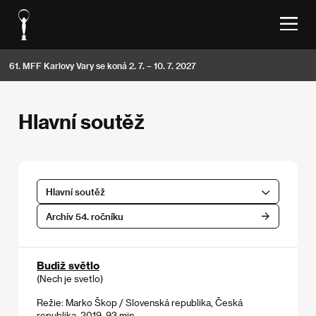
61. MFF Karlovy Vary se koná 2. 7. – 10. 7. 2027
Hlavní soutěž
Hlavní soutěž
Archív 54. ročníku
Budiž světlo
(Nech je svetlo)
Režie: Marko Škop / Slovenská republika, Česká
republika, 2019, 93 min