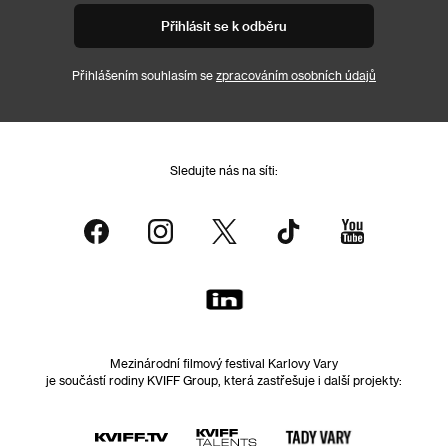
Přihlásit se k odběru
Přihlášením souhlasím se
zpracováním osobních údajů
Sledujte nás na síti:
Mezinárodní filmový festival Karlovy Vary
je součástí rodiny KVIFF Group, která zastřešuje i další projekty: