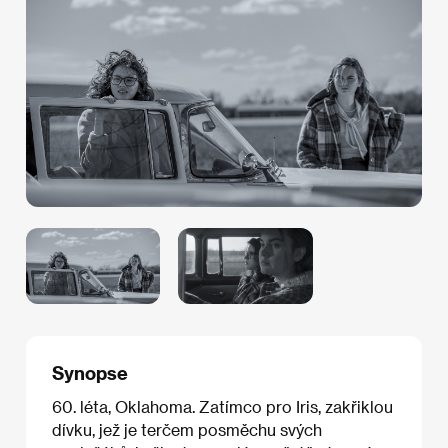
Synopse
60. léta, Oklahoma. Zatímco pro Iris, zakřiklou
dívku, jež je terčem posměchu svých