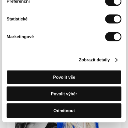
Preferenční
Press kit
Statistické
Marketingové
Press kit
Zobrazit detaily
Hosté
Povolit vše
Povolit výběr
Odmítnout