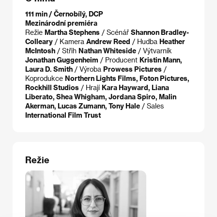
111 min / Černobílý, DCP
Mezinárodní premiéra
Režie
Martha Stephens
/ Scénář
Shannon Bradley-
Colleary
/ Kamera
Andrew Reed
/ Hudba
Heather
McIntosh
/ Střih
Nathan Whiteside
/ Výtvarník
Jonathan Guggenheim
/ Producent
Kristin Mann,
Laura D. Smith
/ Výroba
Prowess Pictures
/
Koprodukce
Northern Lights Films, Foton Pictures,
Rockhill Studios
/ Hrají
Kara Hayward, Liana
Liberato, Shea Whigham, Jordana Spiro, Malin
Akerman, Lucas Zumann, Tony Hale
/ Sales
International Film Trust
Režie