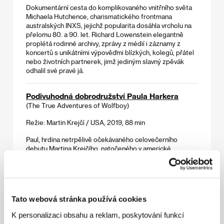
Dokumentární cesta do komplikovaného vnitřního světa
Michaela Hutchence, charismatického frontmana
australských INXS, jejichž popularita dosáhla vrcholu na
přelomu 80. a 90. let. Richard Lowenstein elegantně
proplétá rodinné archivy, zprávy z médií i záznamy z
koncertů s unikátními výpověďmi blízkých, kolegů, přátel
nebo životních partnerek, jimž jediným slavný zpěvák
odhalil své pravé já.
Podivuhodná dobrodružství Paula Harkera
(The True Adventures of Wolfboy)
Režie: Martin Krejčí / USA, 2019, 88 min
Paul, hrdina netrpělivě očekávaného celovečerního
debutu Martina Krejčího, natočeného v americké
produkci, vyrůstá s otcem. Získat přátele je pro něj
prakticky nemožné, od narození se od vrstevníků
drasticky odlišuje – trpí nemocí zvanou hypertrichóza,
jeho tělo včetně tváře pokrývá husté ochlupení. Hnán
snahou získat odpovědi na nevyřčené otázky se Paul v
Tato webová stránka používá cookies
den svých třináctých narozenin rozhodne vyhledat matku.
K personalizaci obsahu a reklam, poskytování funkcí