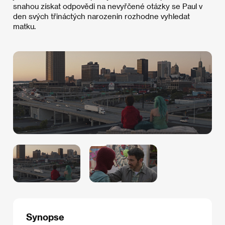
snahou získat odpovědi na nevyřčené otázky se Paul v
den svých třináctých narozenin rozhodne vyhledat
matku.
Synopse