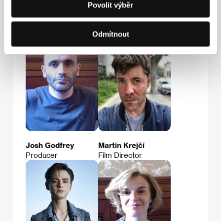
Povolit výběr
Hosté
Odmítnout
Josh Godfrey
Martin Krejčí
Producer
Film Director