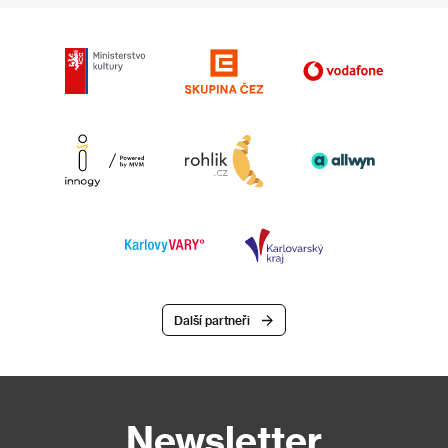
Další partneři
Newsletter