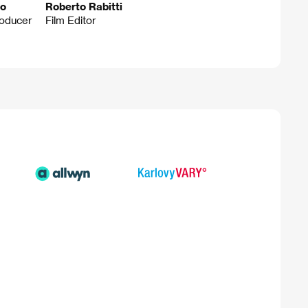
ro
Roberto Rabitti
roducer
Film Editor