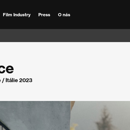
Film Industry
Press
O nás
ce
 / Itálie 2023