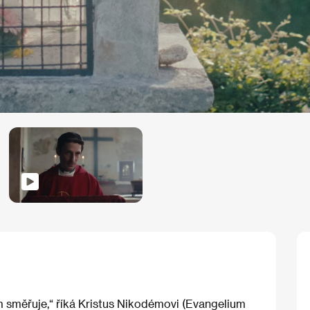
kam směřuje,“ říká Kristus Nikodémovi (Evangelium