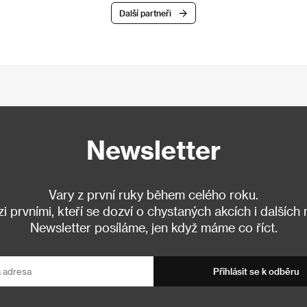
Další partneři
Newsletter
Vary z první ruky během celého roku.
 prvními, kteří se dozví o chystaných akcích i dalších
Newsletter posíláme, jen když máme co říct.
Přihlásit se k odběru