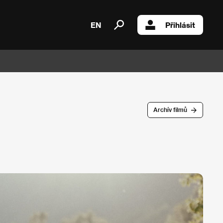
EN
Přihlásit
Archív filmů