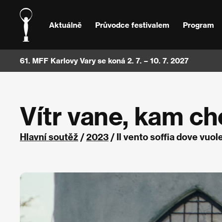
Aktuálně
Průvodce festivalem
Program
61. MFF Karlovy Vary se koná 2. 7. – 10. 7. 2027
Vítr vane, kam ch
Hlavní soutěž
/
2023
/ Il vento soffia dove vuole