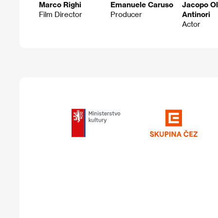
Marco Righi
Emanuele Caruso
Jacopo O
Film Director
Producer
Antinori
Actor