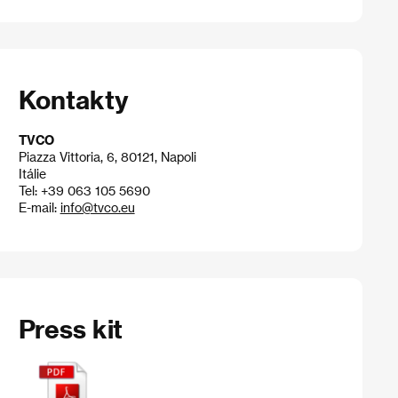
Kontakty
TVCO
Piazza Vittoria, 6, 80121, Napoli
Itálie
Tel: +39 063 105 5690
E-mail:
info@tvco.eu
Press kit