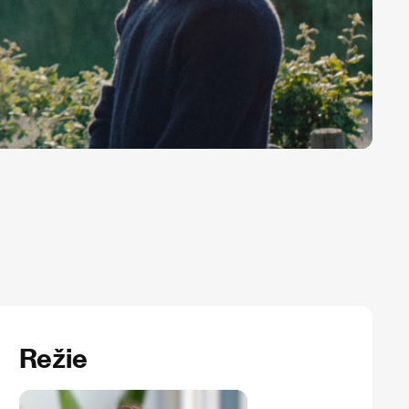
Režie