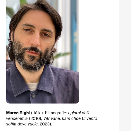
Marco Righi
(Itálie). Filmografie:
I giorni della
vendemmia
(2010),
Vítr vane, kam chce
​
(
Il vento
soffia dove vuole
, 2023).