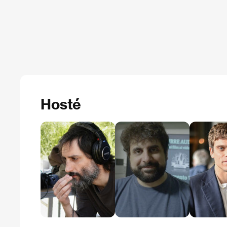
Hosté