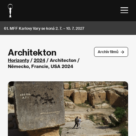
61. MFF Karlovy Vary se koná 2. 7. – 10. 7. 2027
Architekton
Archív filmů
Horizonty
/
2024
/ Architecton /
Německo, Francie, USA 2024