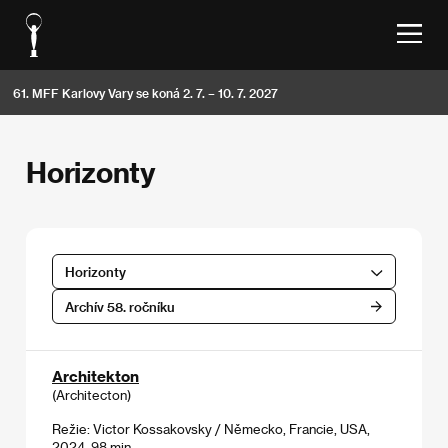
61. MFF Karlovy Vary se koná 2. 7. – 10. 7. 2027
Horizonty
Horizonty
Archív 58. ročníku
Architekton
(Architecton)
Režie: Victor Kossakovsky / Německo, Francie, USA,
2024, 98 min