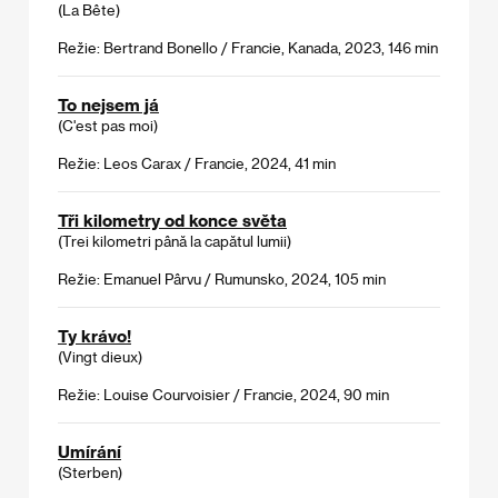
(La Bête)
Režie: Bertrand Bonello / Francie, Kanada, 2023, 146 min
To nejsem já
(C'est pas moi)
Režie: Leos Carax / Francie, 2024, 41 min
Tři kilometry od konce světa
(Trei kilometri până la capătul lumii)
Režie: Emanuel Pârvu / Rumunsko, 2024, 105 min
Ty krávo!
(Vingt dieux)
Režie: Louise Courvoisier / Francie, 2024, 90 min
Umírání
(Sterben)