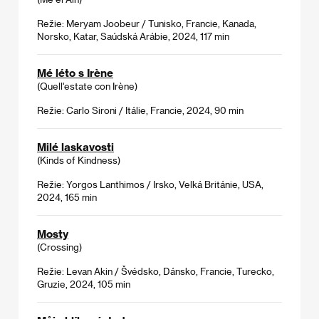
Režie: Meryam Joobeur / Tunisko, Francie, Kanada,
Norsko, Katar, Saúdská Arábie, 2024, 117 min
Mé léto s Irène
(Quell'estate con Irène)
Režie: Carlo Sironi / Itálie, Francie, 2024, 90 min
Milé laskavosti
(Kinds of Kindness)
Režie: Yorgos Lanthimos / Irsko, Velká Británie, USA,
2024, 165 min
Mosty
(Crossing)
Režie: Levan Akin / Švédsko, Dánsko, Francie, Turecko,
Gruzie, 2024, 105 min