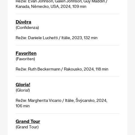
Režie: Evan Johnson, Galen Johnson, Guy Maddin /
Kanada, Německo, USA, 2024, 109 min
Důvěra
(Confidenza)
Režie: Daniele Luchetti / Itálie, 2023, 132 min
Favoriten
(Favoriten)
Režie: Ruth Beckermann / Rakousko, 2024, 118 min
Gloria!
(Gloria!)
Režie: Margherita Vicario / Itálie, Švýcarsko, 2024,
106 min
Grand Tour
(Grand Tour)