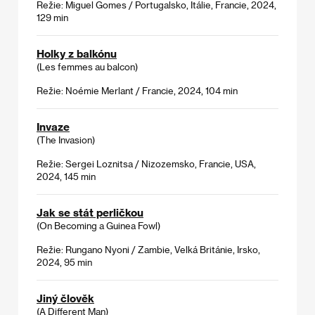
Režie: Miguel Gomes / Portugalsko, Itálie, Francie, 2024,
129 min
Holky z balkónu
(Les femmes au balcon)
Režie: Noémie Merlant / Francie, 2024, 104 min
Invaze
(The Invasion)
Režie: Sergei Loznitsa / Nizozemsko, Francie, USA,
2024, 145 min
Jak se stát perličkou
(On Becoming a Guinea Fowl)
Režie: Rungano Nyoni / Zambie, Velká Británie, Irsko,
2024, 95 min
Jiný člověk
(A Different Man)