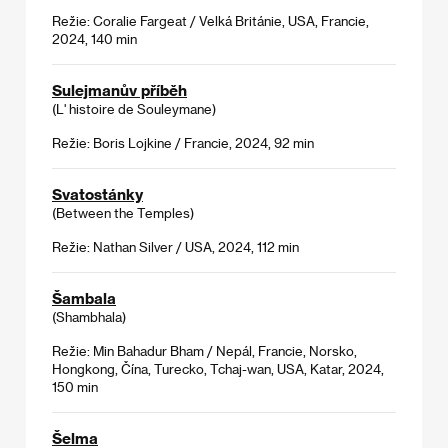
Režie: Coralie Fargeat / Velká Británie, USA, Francie,
2024, 140 min
Sulejmanův příběh
(L' histoire de Souleymane)
Režie: Boris Lojkine / Francie, 2024, 92 min
Svatostánky
(Between the Temples)
Režie: Nathan Silver / USA, 2024, 112 min
Šambala
(Shambhala)
Režie: Min Bahadur Bham / Nepál, Francie, Norsko,
Hongkong, Čína, Turecko, Tchaj-wan, USA, Katar, 2024,
150 min
Šelma