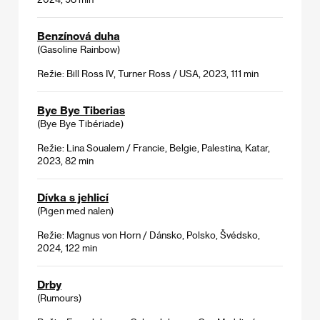
Benzínová duha
(Gasoline Rainbow)
Režie: Bill Ross IV, Turner Ross / USA, 2023, 111 min
Bye Bye Tiberias
(Bye Bye Tibériade)
Režie: Lina Soualem / Francie, Belgie, Palestina, Katar,
2023, 82 min
Dívka s jehlicí
(Pigen med nalen)
Režie: Magnus von Horn / Dánsko, Polsko, Švédsko,
2024, 122 min
Drby
(Rumours)