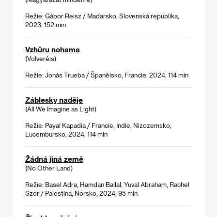
Režie: Gábor Reisz / Maďarsko, Slovenská republika,
2023, 152 min
Vzhůru nohama
(Volveréis)
Režie: Jonás Trueba / Španělsko, Francie, 2024, 114 min
Záblesky naděje
(All We Imagine as Light)
Režie: Payal Kapadia / Francie, Indie, Nizozemsko,
Lucembursko, 2024, 114 min
Žádná jiná země
(No Other Land)
Režie: Basel Adra, Hamdan Ballal, Yuval Abraham, Rachel
Szor / Palestina, Norsko, 2024, 95 min