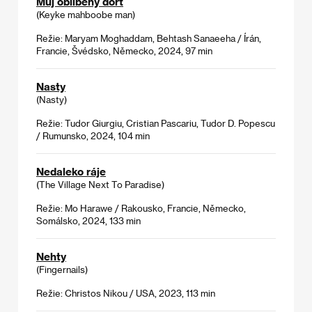
Můj oblíbený dort
(Keyke mahboobe man)
Režie: Maryam Moghaddam, Behtash Sanaeeha / Írán,
Francie, Švédsko, Německo, 2024, 97 min
Nasty
(Nasty)
Režie: Tudor Giurgiu, Cristian Pascariu, Tudor D. Popescu
/ Rumunsko, 2024, 104 min
Nedaleko ráje
(The Village Next To Paradise)
Režie: Mo Harawe / Rakousko, Francie, Německo,
Somálsko, 2024, 133 min
Nehty
(Fingernails)
Režie: Christos Nikou / USA, 2023, 113 min