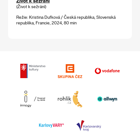
Život k sežrání
(Život k sežrání)
Režie: Kristina Dufková / Česká republika, Slovenská
republika, Francie, 2024, 80 min