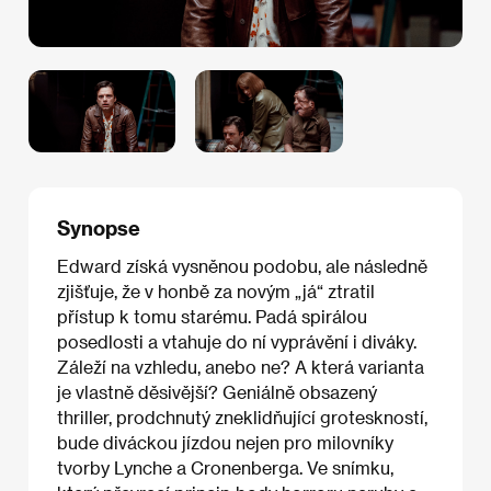
Synopse
Edward získá vysněnou podobu, ale následně
zjišťuje, že v honbě za novým „já“ ztratil
přístup k tomu starému. Padá spirálou
posedlosti a vtahuje do ní vyprávění i diváky.
Záleží na vzhledu, anebo ne? A která varianta
je vlastně děsivější? Geniálně obsazený
thriller, prodchnutý zneklidňující groteskností,
bude diváckou jízdou nejen pro milovníky
tvorby Lynche a Cronenberga. Ve snímku,