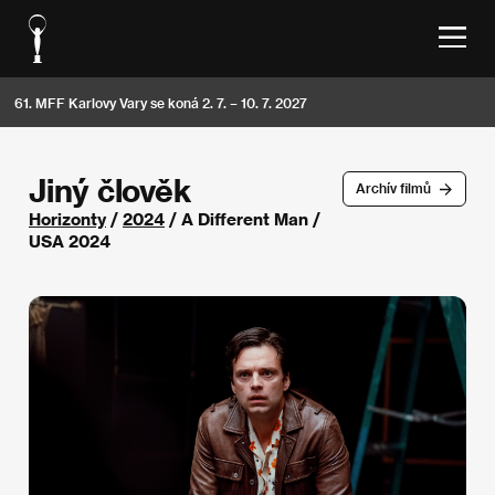
61. MFF Karlovy Vary se koná 2. 7. – 10. 7. 2027
Jiný člověk
Archív filmů
Horizonty
/
2024
/ A Different Man /
USA 2024