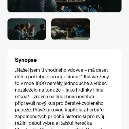
Synopse
„Našel jsem ti vhodného vdovce – má deset
dětí a potřebuje si odpočinout.“ Italské ženy
to v roce 1800 neměly jednoduché a vůbec
nezáleželo na tom, že – jako hrdinky filmu
Gloria!
– zrovna na hudebním institutu
připravují nový kus pro čerstvě zvoleného
papeže. Právě takovou kapitolu z herbáře
zapomenutých příběhů historie si pro svůj
režijní debut vybrala italská herečka