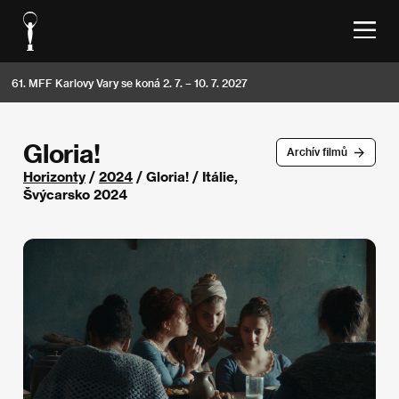
61. MFF Karlovy Vary se koná 2. 7. – 10. 7. 2027
Gloria!
Archív filmů
Horizonty
/
2024
/ Gloria! / Itálie,
Švýcarsko 2024