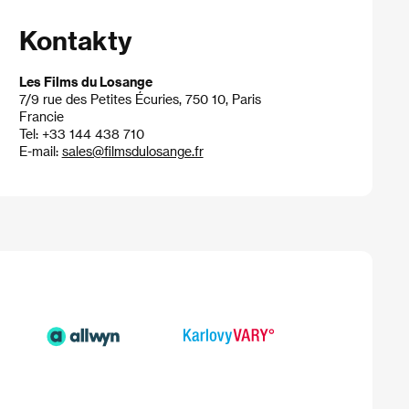
Kontakty
Les Films du Losange
7/9 rue des Petites Écuries, 750 10, Paris
Francie
Tel: +33 144 438 710
E-mail:
sales@filmsdulosange.fr