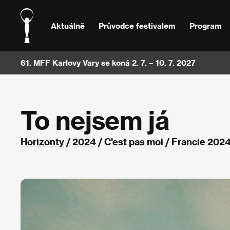
Aktuálně
Průvodce festivalem
Program
61. MFF Karlovy Vary se koná 2. 7. – 10. 7. 2027
To nejsem já
Horizonty
/
2024
/ C'est pas moi / Francie 202