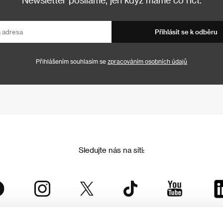
Přihlásit se k odběru
Přihlášením souhlasím se
zpracováním osobních údajů
Sledujte nás na síti: