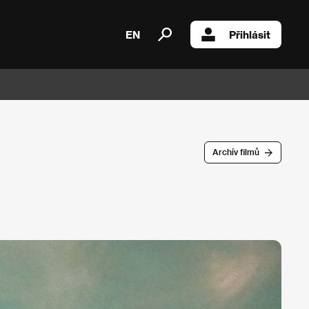
EN
Přihlásit
Archív filmů