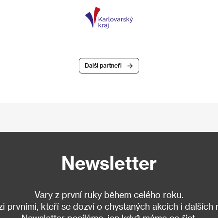
Další partneři
Newsletter
Vary z první ruky během celého roku.
 prvními, kteří se dozví o chystaných akcích i dalších
Newsletter posíláme, jen když máme co říct.