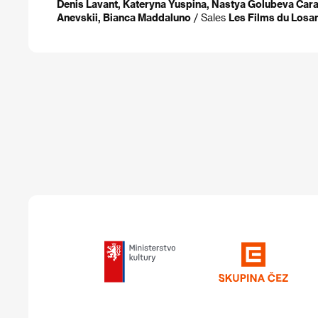
Denis Lavant, Kateryna Yuspina, Nastya Golubeva Carax
Anevskii, Bianca Maddaluno
/ Sales
Les Films du Losa