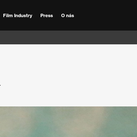
Film Industry
Press
O nás
4