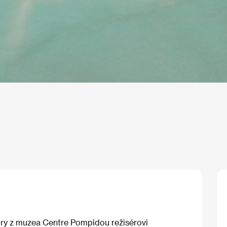
ory z muzea Centre Pompidou režisérovi