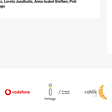
, Loreta Juodkaite, Anna-Isabel Siefken, Petr
nge