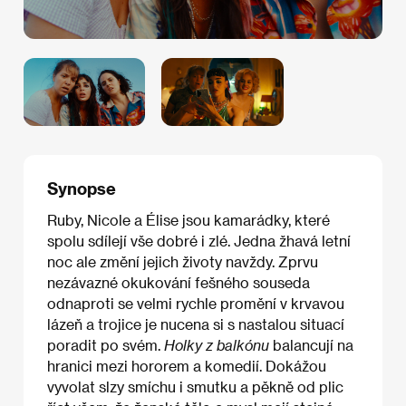
Synopse
Ruby, Nicole a Élise jsou kamarádky, které
spolu sdílejí vše dobré i zlé. Jedna žhavá letní
noc ale změní jejich životy navždy. Zprvu
nezávazné okukování fešného souseda
odnaproti se velmi rychle promění v krvavou
lázeň a trojice je nucena si s nastalou situací
poradit po svém.
Holky z balkónu
balancují na
hranici mezi hororem a komedií. Dokážou
vyvolat slzy smíchu i smutku a pěkně od plic