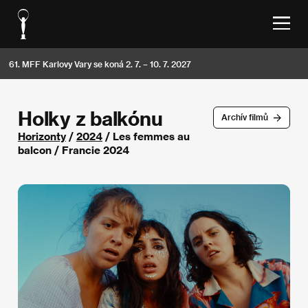
61. MFF Karlovy Vary se koná 2. 7. – 10. 7. 2027
Holky z balkónu
Archív filmů
Horizonty
/
2024
/ Les femmes au
balcon / Francie 2024