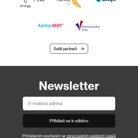
Další partneři
Newsletter
Přihlásit se k odběru
Přihlášením souhlasím se
zpracováním osobních údajů