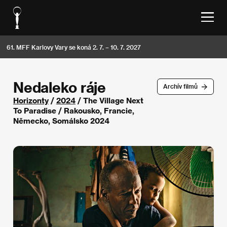
61. MFF Karlovy Vary se koná 2. 7. – 10. 7. 2027
Nedaleko ráje
Archív filmů
Horizonty
/
2024
/ The Village Next
To Paradise / Rakousko, Francie,
Německo, Somálsko 2024