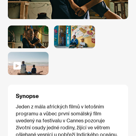
Synopse
Jeden z mála afrických filmů v letošním
programu a vůbec první somálský film
uvedený na festivalu v Cannes pozoruje
životní osudy jedné rodiny, žijící ve větrem
ošlehané vesnici u pobřeží Indického oceánu.