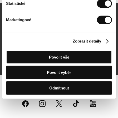
Statistické
Newsletter
Marketingové
Zobrazit detaily
Přihlásit se k odběru
Povolit vše
Přihlášením souhlasím se
zpracováním osobních údajů
Povolit výběr
Sledujte nás na síti:
Odmítnout