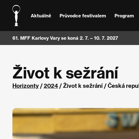
Aktuálně
Průvodce festivalem
Program
61. MFF Karlovy Vary se koná 2. 7. – 10. 7. 2027
Život k sežrání
Horizonty
/
2024
/ Život k sežrání / Česká rep