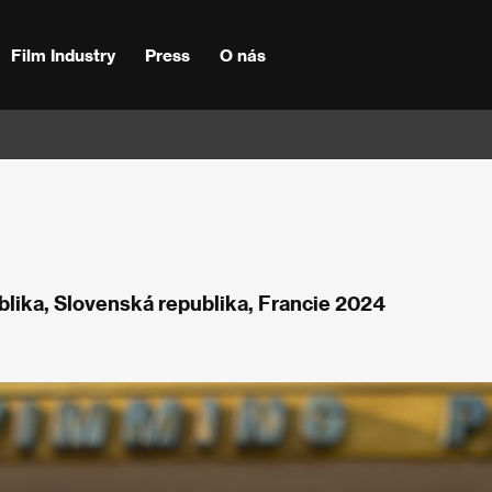
Film Industry
Press
O nás
ublika, Slovenská republika, Francie 2024