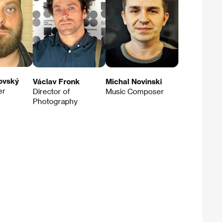
ovský
Václav Fronk
Michal Novinski
er
Director of
Music Composer
Photography