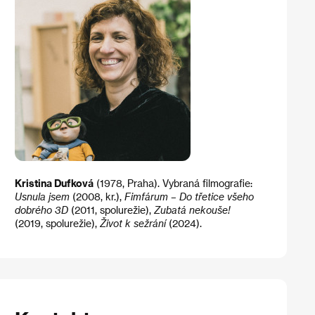
Kristina Dufková
(1978, Praha). Vybraná filmografie:
Usnula jsem
(2008, kr.),
Fimfárum – Do třetice všeho
dobrého 3D
(2011, spolurežie),
Zubatá nekouše!
(2019, spolurežie),
Život k sežrání
(2024).