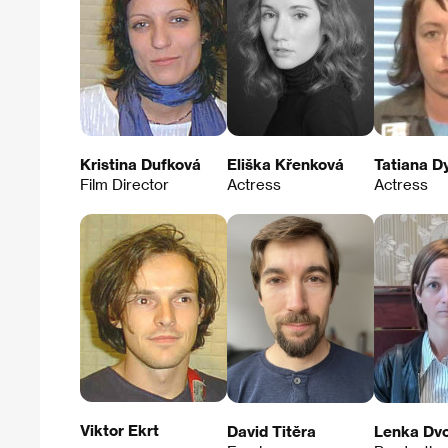
Kristina Dufková
Eliška Křenková
Tatiana D
Film Director
Actress
Actress
Viktor Ekrt
David Titěra
Lenka Dv