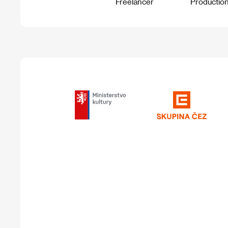
Freelancer
Productio