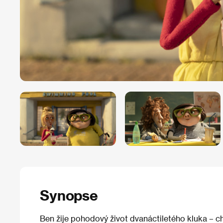
Synopse
Ben žije pohodový život dvanáctiletého kluka – ch