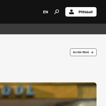
EN
Přihlásit
Archív filmů