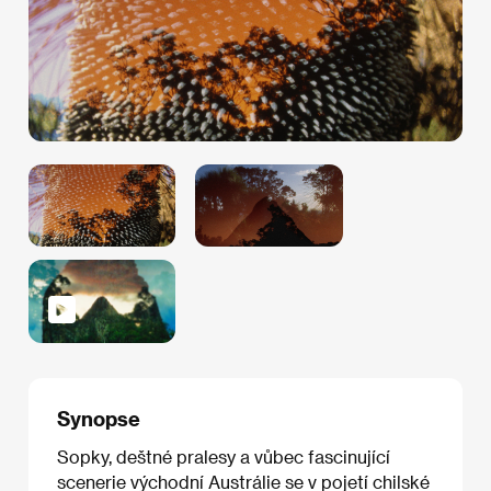
Synopse
Sopky, deštné pralesy a vůbec fascinující
scenerie východní Austrálie se v pojetí chilské