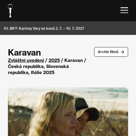
61. MFF Karlovy Vary se koná 2. 7. – 10. 7. 2027
Karavan
Archív filmů
Zvláštní uvedení
/
2025
/ Karavan /
Česká republika, Slovenská
republika, Itálie 2025