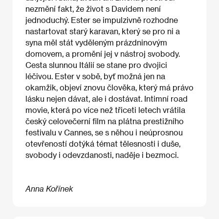
nezmění fakt, že život s Davidem není
jednoduchý. Ester se impulzivně rozhodne
nastartovat starý karavan, který se pro ni a
syna měl stát vyděleným prázdninovým
domovem, a promění jej v nástroj svobody.
Cesta slunnou Itálií se stane pro dvojici
léčivou. Ester v sobě, byť možná jen na
okamžik, objeví znovu člověka, který má právo
lásku nejen dávat, ale i dostávat. Intimní road
movie, která po více než třiceti letech vrátila
český celovečerní film na plátna prestižního
festivalu v Cannes, se s něhou i neúprosnou
otevřeností dotýká témat tělesnosti i duše,
svobody i odevzdanosti, naděje i bezmoci.
Anna Kořínek