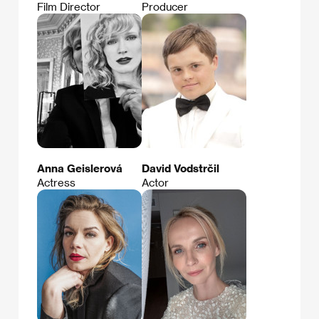
Film Director
Producer
Anna Geislerová
David Vodstrčil
Actress
Actor