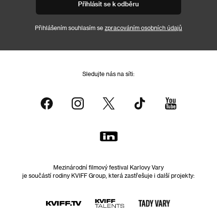
Přihlásit se k odběru
Přihlášením souhlasím se
zpracováním osobních údajů
Sledujte nás na síti:
Mezinárodní filmový festival Karlovy Vary
je součástí rodiny KVIFF Group, která zastřešuje i další projekty: