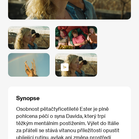
Synopse
Osobnost pětačtyřicetileté Ester je plně
pohlcena péčí o syna Davida, který trpí
těžkým mentálním postižením. Výlet do Itálie
za přáteli se stává vítanou příležitostí opustit
ubíjející rutinu, avšak ani změna prostředí