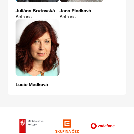
Juliána Brutovská
Jana Plodková
Actress
Actress
Lucie Medková