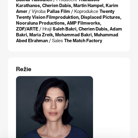
Karathanos, Cherien Dabis, Martin Hampel, Karim
Amer
/ Výroba
Pallas Film
/ Koprodukce
Twenty
Twenty Vision Filmproduktion, Displaced Pictures,
Nooraluna Productions, AMP Filmworks,
ZDF/ARTE
/ Hrají
Saleh Bakri, Cherien Dabis, Adam
Bakri, Maria Zreik, Mohammad Bakri, Muhammad
Abed Elrahman
/ Sales
The Match Factory
Režie