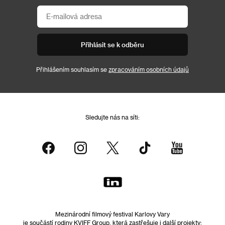
Přihlásit se k odběru
Přihlášením souhlasím se
zpracováním osobních údajů
Sledujte nás na síti:
Mezinárodní filmový festival Karlovy Vary
je součástí rodiny KVIFF Group, která zastřešuje i další projekty: