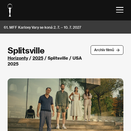
61. MFF Karlovy Vary se koná 2. 7. – 10. 7. 2027
Splitsville
Archív filmů
Horizonty
/
2025
/ Splitsville / USA
2025