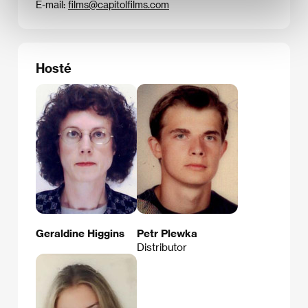
E-mail:
films@capitolfilms.com
Hosté
Geraldine Higgins
Petr Plewka
Distributor