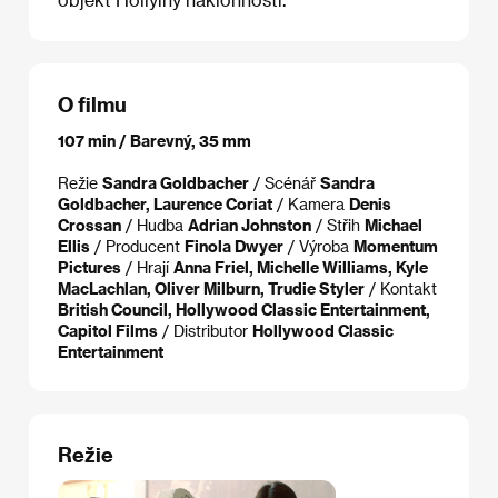
O filmu
107 min / Barevný, 35 mm
Režie
Sandra Goldbacher
/ Scénář
Sandra
Goldbacher, Laurence Coriat
/ Kamera
Denis
Crossan
/ Hudba
Adrian Johnston
/ Střih
Michael
Ellis
/ Producent
Finola Dwyer
/ Výroba
Momentum
Pictures
/ Hrají
Anna Friel, Michelle Williams, Kyle
MacLachlan, Oliver Milburn, Trudie Styler
/ Kontakt
British Council, Hollywood Classic Entertainment,
Capitol Films
/ Distributor
Hollywood Classic
Entertainment
Režie