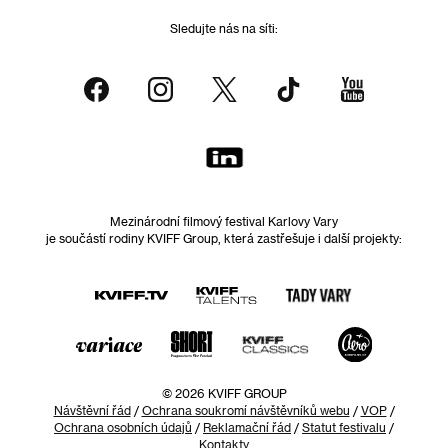
Sledujte nás na síti:
Mezinárodní filmový festival Karlovy Vary
je součástí rodiny KVIFF Group, která zastřešuje i další projekty:
© 2026 KVIFF GROUP
Návštěvní řád
/
Ochrana soukromí návštěvníků webu
/
VOP
/
Ochrana osobních údajů
/
Reklamační řád
/
Statut festivalu
/
Kontakty