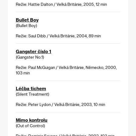
Režie: Hattie Dalton / Velká Británie, 2005, 12 min
Bullet Boy
(Bullet Boy)
Režie: Saul Dibb / Velká Británie, 2004, 89 min
Gangster číslo 1
(Gangster No.1)
Režie: Paul McGuigan / Velká Británie, Německo, 2000,
103 min
Léčba tichem
(Silent Treatment)
Režie: Peter Lydon / Velká Británie, 2003, 10 min
Mimo kontrolu
(Out of Control)
Režie: Dominic Savage / Velká Británie, 2002, 102 min