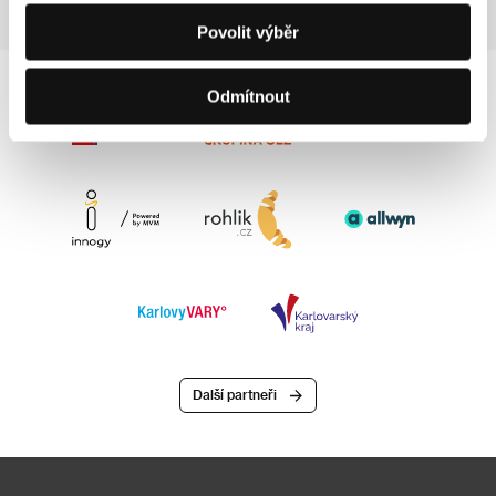
Povolit výběr
Odmítnout
Další partneři