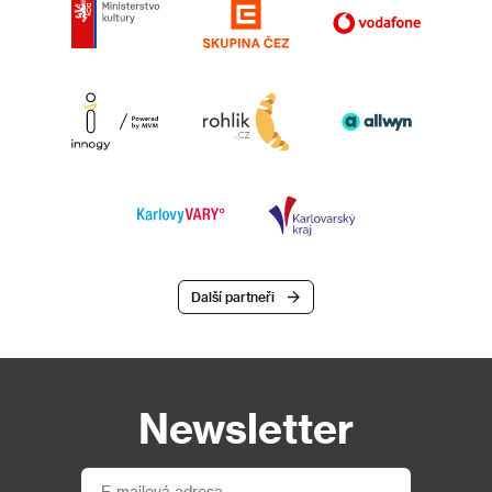
Další partneři
Newsletter