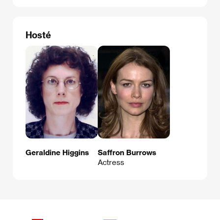
Hosté
Geraldine Higgins
Saffron Burrows
Actress