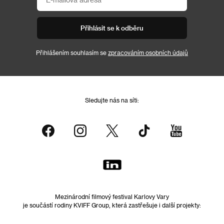
Přihlásit se k odběru
Přihlášením souhlasím se
zpracováním osobních údajů
Sledujte nás na síti:
Mezinárodní filmový festival Karlovy Vary
je součástí rodiny KVIFF Group, která zastřešuje i další projekty: