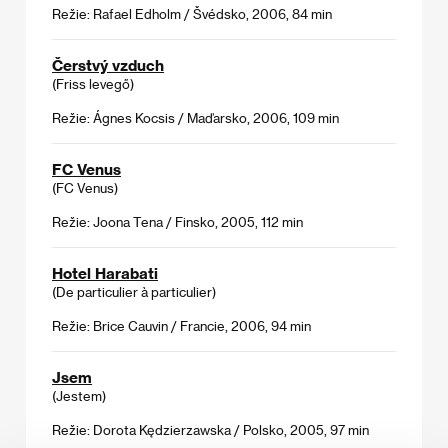
Režie: Rafael Edholm / Švédsko, 2006, 84 min
Čerstvý vzduch
(Friss levegő)
Režie: Ágnes Kocsis / Maďarsko, 2006, 109 min
FC Venus
(FC Venus)
Režie: Joona Tena / Finsko, 2005, 112 min
Hotel Harabati
(De particulier à particulier)
Režie: Brice Cauvin / Francie, 2006, 94 min
Jsem
(Jestem)
Režie: Dorota Kędzierzawska / Polsko, 2005, 97 min