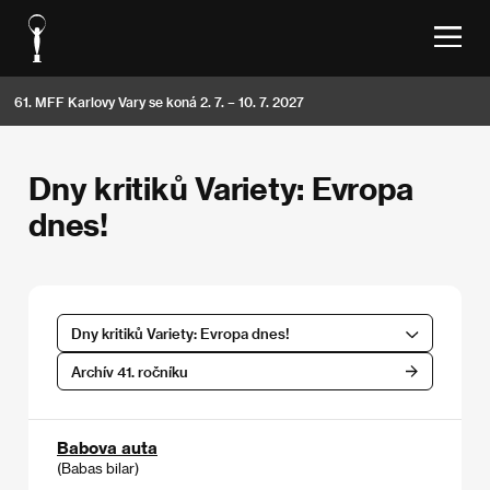
61. MFF Karlovy Vary se koná 2. 7. – 10. 7. 2027
Dny kritiků Variety: Evropa
dnes!
Dny kritiků Variety: Evropa dnes!
Archív 41. ročníku
Babova auta
(Babas bilar)