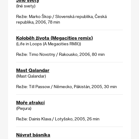
(Iné svety)
Režie: Marko Škop / Slovenská republika, Česká
republika, 2006, 78 min
Koloběh života (Megacities remix)
(Life in Loops (A Megacities RMX))
Režie: Timo Novotny / Rakousko, 2006, 80 min
Mast Qalandar
(Mast Qalandar)
Režie: Till Passow / Německo, Pákistán, 2005, 30 min
Moře atrakcí
(Piejura)
Režie: Dainis Klava / Lotyšsko, 2005, 26 min
Návrat básníka