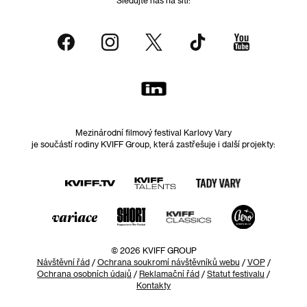
Mezinárodní filmový festival Karlovy Vary
je součástí rodiny KVIFF Group, která zastřešuje i další projekty:
© 2026 KVIFF GROUP
Návštěvní řád
/
Ochrana soukromí návštěvníků webu
/
VOP
/
Ochrana osobních údajů
/
Reklamační řád
/
Statut festivalu
/
Kontakty