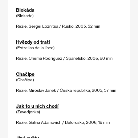
Blokáda
(Blokada)
Režie: Sergei Loznitsa / Rusko, 2005, 52 min
Hvězdy od trati
(Estrellas de la línea)
Režie: Chema Rodríguez / Španělsko, 2006, 90 min
Chačipe
(Chačipe)
Režie: Miroslav Janek / Česká republika, 2005, 57 min
Jak to u nich chodí
(Zavedjonka)
Režie: Galina Adamovich / Bělorusko, 2006, 19 min
Jiné světy