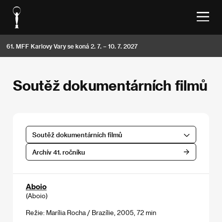
61. MFF Karlovy Vary se koná 2. 7. – 10. 7. 2027
Soutěž dokumentárních filmů
Soutěž dokumentárních filmů
Archív 41. ročníku
Aboio
(Aboio)
Režie: Marília Rocha / Brazílie, 2005, 72 min