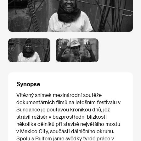
Synopse
Vítězný snímek mezinárodní soutěže
dokumentárních filmů na letošním festivalu v
Sundance je poutavou kronikou dnů, jež
strávil režisér v bezprostřední blízkosti
několika dělníků při stavbě největšího mostu
v Mexico City, součásti dálničního okruhu.
Spolu s Rulfem jsme svědky tvrdé práce v