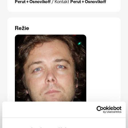
Perut + Osnovikoff
/ Kontakt
Perut + Osnovikoff
Režie