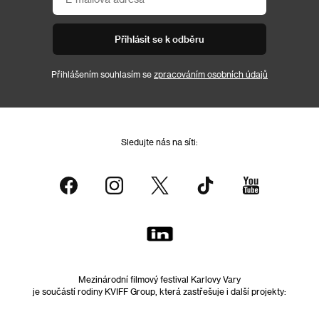
Přihlásit se k odběru
Přihlášením souhlasím se
zpracováním osobních údajů
Sledujte nás na síti:
Mezinárodní filmový festival Karlovy Vary
je součástí rodiny KVIFF Group, která zastřešuje i další projekty: