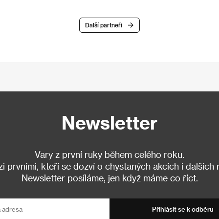
Další partneři
Newsletter
Vary z první ruky během celého roku.
 prvními, kteří se dozví o chystaných akcích i dalších
Newsletter posíláme, jen když máme co říct.
Přihlásit se k odběru