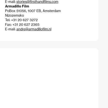
E-mail:
stories@firsthandfilms.com
Armadillo Film
PoBox 51056, 1007 EB, Amsterdam
Nizozemsko
Tel: +31 20 627 3272
Fax: +31 20 627 2365
E-mail:
andre@armadillofilm.nl