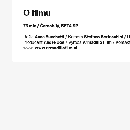
O filmu
75 min / Černobílý, BETA SP
Režie
Anna Bucchetti
/ Kamera
Stefano Bertacchini
/ 
Producent
André Bos
/ Výroba
Armadillo Film
/ Kontak
www:
www.armadillofilm.nl