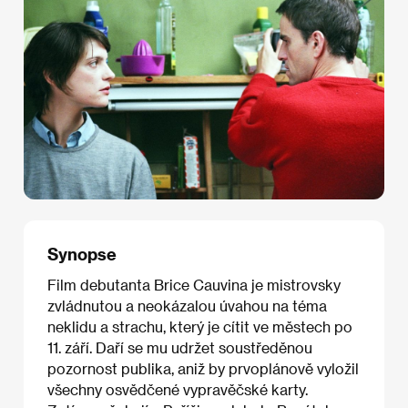
Synopse
Film debutanta Brice Cauvina je mistrovsky
zvládnutou a neokázalou úvahou na téma
neklidu a strachu, který je cítit ve městech po
11. září. Daří se mu udržet soustředěnou
pozornost publika, aniž by prvoplánově vyložil
všechny osvědčené vypravěčské karty.