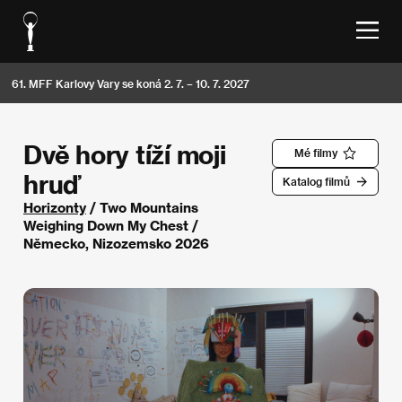
61. MFF Karlovy Vary se koná 2. 7. – 10. 7. 2027
Dvě hory tíží moji
Mé filmy
hruď
Katalog filmů
Horizonty
/ Two Mountains
Weighing Down My Chest /
Německo, Nizozemsko 2026