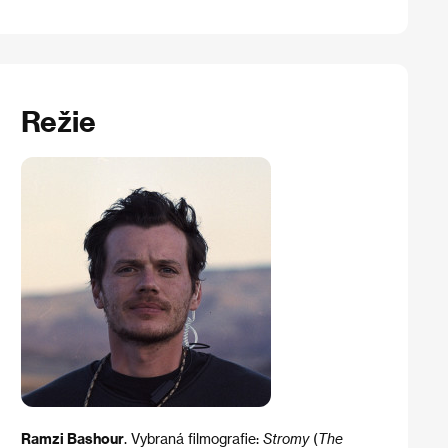
Režie
Ramzi Bashour
. Vybraná filmografie:
Stromy
(
The