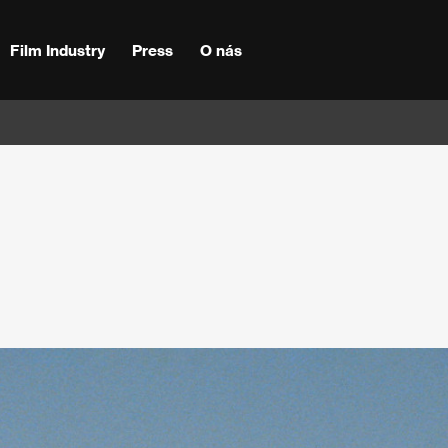
Film Industry
Press
O nás