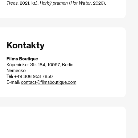
Trees
, 2021, kr.),
Horký pramen
(
Hot Water
, 2026).
Kontakty
Films Boutique
Köpenicker Str. 184, 10997, Berlin
Německo
Tel: +49 306 953 7850
E-mail:
contact@filmsboutique.com