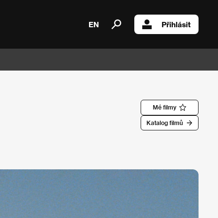
EN
Přihlásit
Mé filmy
Katalog filmů