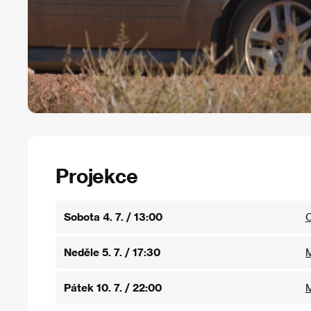
Projekce
Sobota 4. 7. / 13:00
C
Neděle 5. 7. / 17:30
M
Pátek 10. 7. / 22:00
M