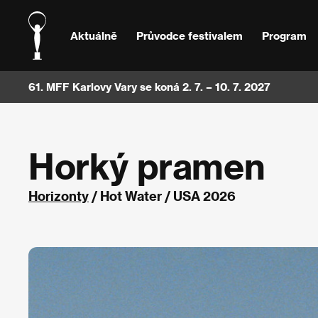
Aktuálně
Průvodce festivalem
Program
61. MFF Karlovy Vary se koná 2. 7. – 10. 7. 2027
Horký pramen
Horizonty
/ Hot Water / USA 2026