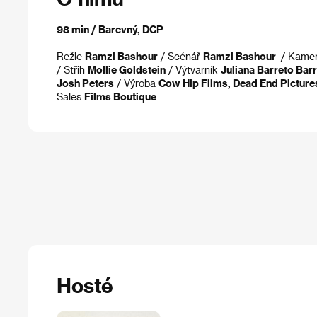
98 min / Barevný, DCP
Režie
Ramzi Bashour
/ Scénář
Ramzi Bashour
/ Kame
/ Střih
Mollie Goldstein
/ Výtvarník
Juliana Barreto Bar
Josh Peters
/ Výroba
Cow Hip Films, Dead End Picture
Sales
Films Boutique
Hosté