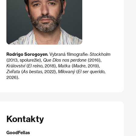
Rodrigo Sorogoyen
. Vybraná filmografie:
Stockholm
(2013, spolurežie),
Que Dios nos perdone
(2016),
Království
(
El reino
, 2018),
Matka
(
Madre
, 2019),
Zvířata
(
As bestas
, 2022),
Milovaný​
(
El ser querido
,
2026).
Kontakty
GoodFellas