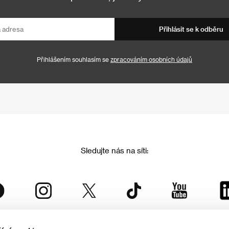
Přihlásit se k odběru
Přihlášením souhlasím se
zpracováním osobních údajů
Sledujte nás na síti: