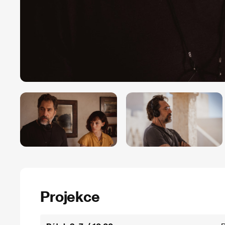
Projekce