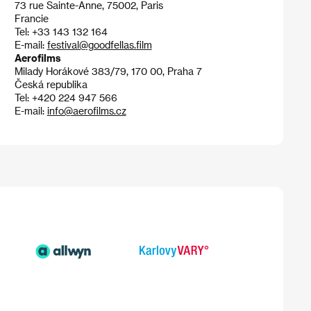
73 rue Sainte-Anne, 75002, Paris
Francie
Tel: +33 143 132 164
E-mail:
festival@goodfellas.film
Aerofilms
Milady Horákové 383/79, 170 00, Praha 7
Česká republika
Tel: +420 224 947 566
E-mail:
info@aerofilms.cz