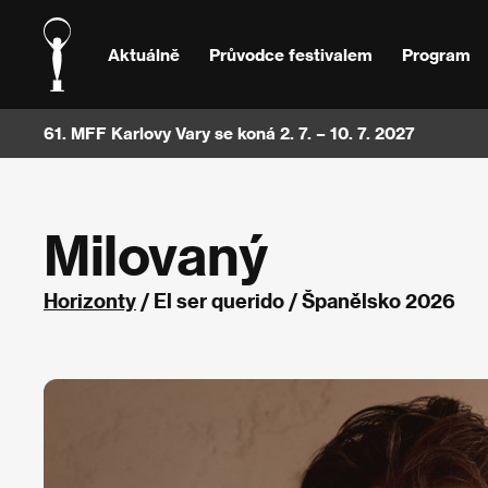
Aktuálně
Průvodce festivalem
Program
61. MFF Karlovy Vary se koná 2. 7. – 10. 7. 2027
Milovaný
Horizonty
/ El ser querido / Španělsko 2026