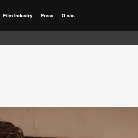
Film Industry
Press
O nás