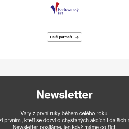
Další partneři
Newsletter
Vary z první ruky během celého roku.
 prvními, kteří se dozví o chystaných akcích i dalších
Newsletter posíláme, jen když máme co říct.