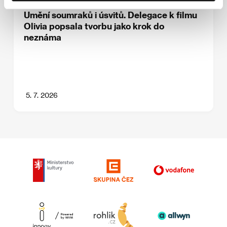
Umění soumraků i úsvitů. Delegace k filmu
Olivia popsala tvorbu jako krok do
neznáma
5. 7. 2026