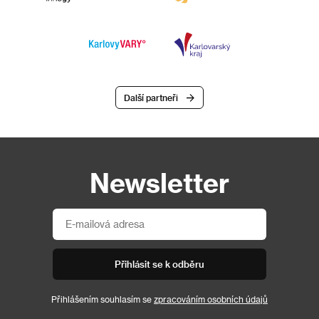
Další partneři
Newsletter
Přihlásit se k odběru
Přihlášením souhlasím se
zpracováním osobních údajů