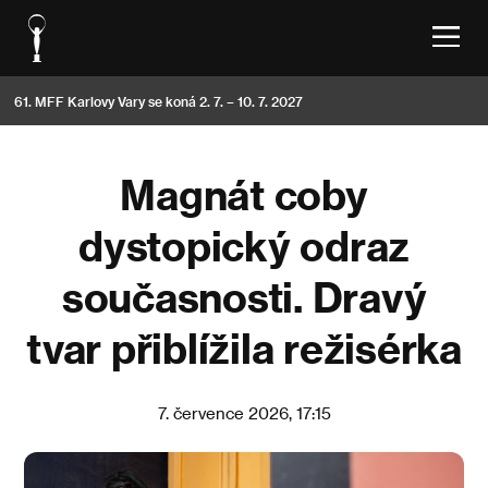
61. MFF Karlovy Vary se koná 2. 7. – 10. 7. 2027
Magnát coby
dystopický odraz
současnosti. Dravý
tvar přiblížila režisérka
7. července 2026, 17:15