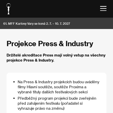
61. MFF Karlovy Vary se koná 2. 7. – 10. 7. 2027
Projekce Press & Industry
Držitelé akreditace Press mají volný vstup na všechny
projekce Press & Industry.
Na Press & Industry projekcích budou uváděny
filmy Hlavní soutěže, soutěže Proxima a
vybrané tituly dalších festivalových sekcí
Předběžný program projekcí bude zveřejněn
před zahájením festivalu (pořadatel si
vyhrazuje právo na změnu)