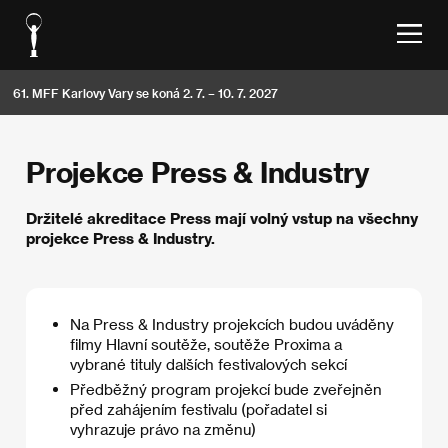
61. MFF Karlovy Vary se koná 2. 7. – 10. 7. 2027
Projekce Press & Industry
Držitelé akreditace Press mají volný vstup na všechny
projekce Press & Industry.
Na Press & Industry projekcích budou uváděny
filmy Hlavní soutěže, soutěže Proxima a
vybrané tituly dalších festivalových sekcí
Předběžný program projekcí bude zveřejněn
před zahájením festivalu (pořadatel si
vyhrazuje právo na změnu)