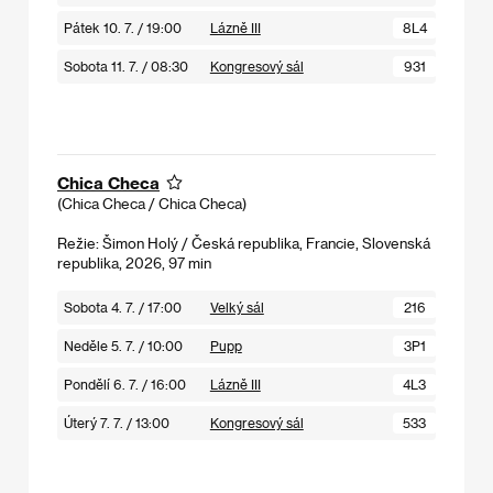
Pátek 10. 7. / 19:00
Lázně III
8L4
Sobota 11. 7. / 08:30
Kongresový sál
931
Chica Checa
(Chica Checa / Chica Checa)
Režie: Šimon Holý / Česká republika, Francie, Slovenská
republika, 2026, 97 min
Sobota 4. 7. / 17:00
Velký sál
216
Neděle 5. 7. / 10:00
Pupp
3P1
Pondělí 6. 7. / 16:00
Lázně III
4L3
Úterý 7. 7. / 13:00
Kongresový sál
533