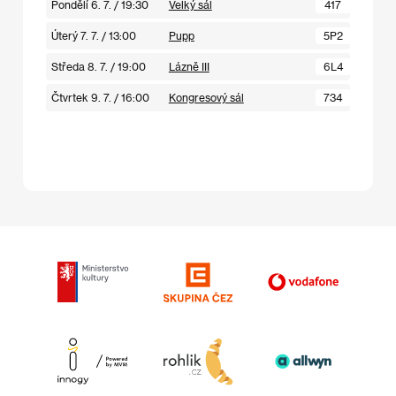
Pondělí 6. 7. / 19:30
Velký sál
417
Úterý 7. 7. / 13:00
Pupp
5P2
Středa 8. 7. / 19:00
Lázně III
6L4
Čtvrtek 9. 7. / 16:00
Kongresový sál
734