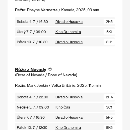
Režie: Rhayne Vermette / Kanada, 2025, 93 min
Sobota 4. 7. / 16:30
Divadlo Husovka
2H5
Úterý 7. 7. / 09:00
Kino Drahomíra
5K1
Pátek 10. 7. / 10:30
Divadlo Husovka
8H1
Růže z Nevady
(Rose of Nevada / Rose of Nevada)
Režie: Mark Jenkin / Velká Británie, 2025, 115 min
Sobota 4. 7. / 22:30
Divadlo Husovka
2HA
Neděle 5. 7. / 09:00
Kino Čas
3C1
Úterý 7. 7. / 16:30
Divadlo Husovka
5H5
Pátek 10. 7. / 12:30
Kino Drahomíra
8K5