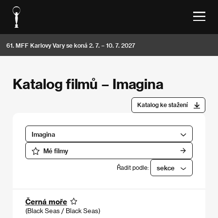
61. MFF Karlovy Vary se koná 2. 7. – 10. 7. 2027
Katalog filmů – Imagina
Katalog ke stažení
Imagina
Mé filmy
Řadit podle:
sekce
Černá moře
(Black Seas / Black Seas)