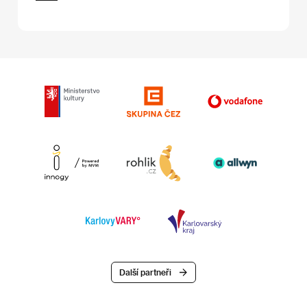
Další partneři