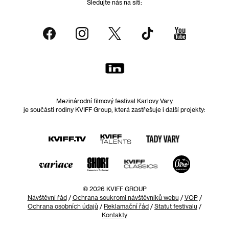
Sledujte nás na síti:
Mezinárodní filmový festival Karlovy Vary
je součástí rodiny KVIFF Group, která zastřešuje i další projekty:
© 2026 KVIFF GROUP
Návštěvní řád
/
Ochrana soukromí návštěvníků webu
/
VOP
/
Ochrana osobních údajů
/
Reklamační řád
/
Statut festivalu
/
Kontakty