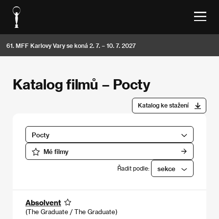
61. MFF Karlovy Vary se koná 2. 7. – 10. 7. 2027
Katalog filmů – Pocty
Katalog ke stažení
Pocty
Mé filmy
Řadit podle:
sekce
Absolvent
(The Graduate / The Graduate)