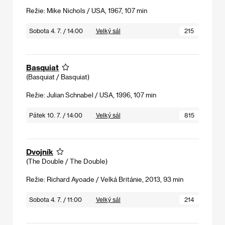
Režie: Mike Nichols / USA, 1967, 107 min
Sobota 4. 7. / 14:00
Velký sál
215
Basquiat
(Basquiat / Basquiat)
Režie: Julian Schnabel / USA, 1996, 107 min
Pátek 10. 7. / 14:00
Velký sál
815
Dvojník
(The Double / The Double)
Režie: Richard Ayoade / Velká Británie, 2013, 93 min
Sobota 4. 7. / 11:00
Velký sál
214