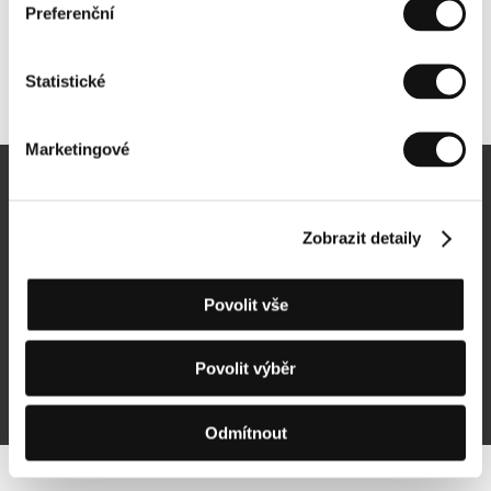
Preferenční
Statistické
Další partneři
Marketingové
Newsletter
Zobrazit detaily
Povolit vše
Přihlásit se k odběru
Povolit výběr
Přihlášením souhlasím se
zpracováním osobních údajů
Odmítnout