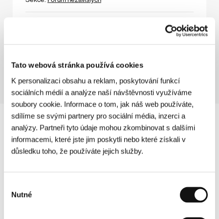
Adelheid
(Adelheid)
Režie: František Vláčil / Československo, 1969, 0 min
Sekce:
Pocta Františku Vláčilovi
Tato webová stránka používá cookies
K personalizaci obsahu a reklam, poskytování funkcí
sociálních médií a analýze naší návštěvnosti využíváme
soubory cookie. Informace o tom, jak náš web používáte,
sdílíme se svými partnery pro sociální média, inzerci a
analýzy. Partneři tyto údaje mohou zkombinovat s dalšími
informacemi, které jste jim poskytli nebo které získali v
důsledku toho, že používáte jejich služby.
Výběr
Nutné
souhlasu