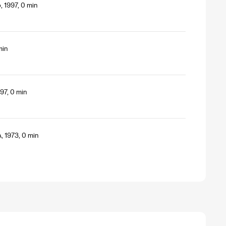
, 1997, 0 min
min
97, 0 min
A, 1973, 0 min