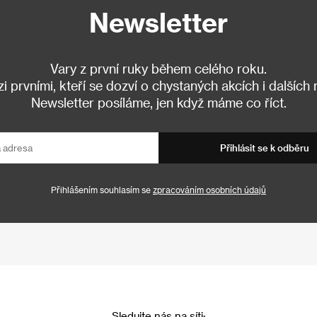
Newsletter
Vary z první ruky během celého roku.
 prvními, kteří se dozví o chystaných akcích i dalších
Newsletter posíláme, jen když máme co říct.
Přihlásit se k odběru
Přihlášením souhlasím se
zpracováním osobních údajů
Sledujte nás na síti: