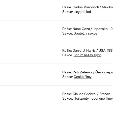
Režie: Carlos Marcovich / Mexiko,
Sekce:
Jiný pohled
Režie: Naoe Gozu / Japonsko, 19
Sekce:
Soutěžní sekce
Režie: Daniel J. Harris / USA, 199
Sekce:
Fórum nezávislých
Režie: Petr Zelenka / Česká repub
Sekce:
České filmy
Režie: Claude Chabrol / Francie, 
Sekce:
Horizonty - oceněné filmy