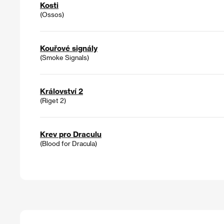
Kosti
(Ossos)
Kouřové signály
(Smoke Signals)
Království 2
(Riget 2)
Krev pro Draculu
(Blood for Dracula)