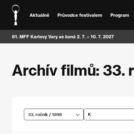
Aktuálně
Průvodce festivalem
Program
61. MFF Karlovy Vary se koná 2. 7. – 10. 7. 2027
Archív filmů: 33. 
33. ročník / 1998
K