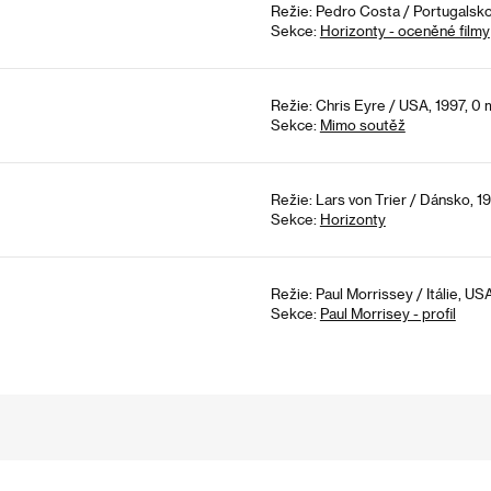
Režie: Pedro Costa / Portugalsko
Sekce:
Horizonty - oceněné filmy
Režie: Chris Eyre / USA, 1997, 0 
Sekce:
Mimo soutěž
Režie: Lars von Trier / Dánsko, 19
Sekce:
Horizonty
Režie: Paul Morrissey / Itálie, US
Sekce:
Paul Morrisey - profil