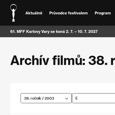
Aktuálně
Průvodce festivalem
Program
61. MFF Karlovy Vary se koná 2. 7. – 10. 7. 2027
Archív filmů: 38. 
38. ročník / 2003
E