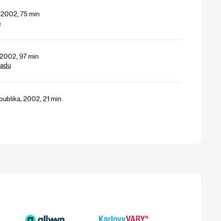
 2002, 75 min
h
, 2002, 97 min
padu
ublika, 2002, 21 min