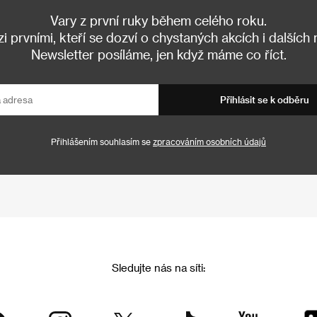
Vary z první ruky během celého roku.
 prvními, kteří se dozví o chystaných akcích i dalších
Newsletter posíláme, jen když máme co říct.
Přihlásit se k odběru
Přihlášením souhlasím se
zpracováním osobních údajů
Sledujte nás na síti: