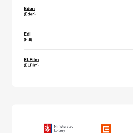
Eden
(Eden)
Edi
(Edi)
ELFilm
(ELFilm)