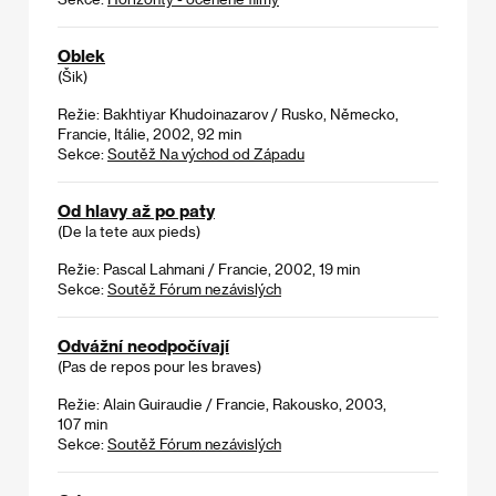
Oblek
(Šik)
Režie: Bakhtiyar Khudoinazarov / Rusko, Německo,
Francie, Itálie, 2002, 92 min
Sekce:
Soutěž Na východ od Západu
Od hlavy až po paty
(De la tete aux pieds)
Režie: Pascal Lahmani / Francie, 2002, 19 min
Sekce:
Soutěž Fórum nezávislých
Odvážní neodpočívají
(Pas de repos pour les braves)
Režie: Alain Guiraudie / Francie, Rakousko, 2003,
107 min
Sekce:
Soutěž Fórum nezávislých