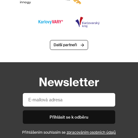
Další partneři
Newsletter
Přihlásit se k odběru
Přihlášením souhlasím se
zpracováním osobních údajů