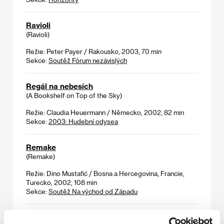
Ravioli
(Ravioli)
Režie: Peter Payer / Rakousko, 2003, 70 min
Sekce:
Soutěž Fórum nezávislých
Regál na nebesích
(A Bookshelf on Top of the Sky)
Režie: Claudia Heuermann / Německo, 2002, 82 min
Sekce:
2003: Hudební odysea
Remake
(Remake)
Režie: Dino Mustafić / Bosna a Hercegovina, Francie,
Turecko, 2002, 108 min
Sekce:
Soutěž Na východ od Západu
Roger Dodger