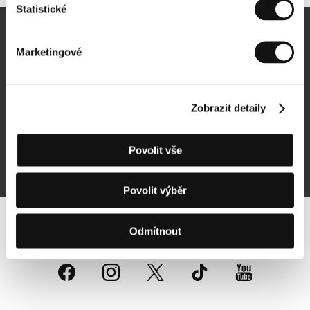
Statistické
Newsletter
Marketingové
Zobrazit detaily
Přihlásit se k odběru
Povolit vše
Přihlášením souhlasím se
zpracováním osobních údajů
Povolit výběr
Sledujte nás na síti:
Odmítnout