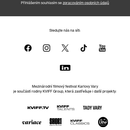
Přihlášením souhlasím se
zpracováním osobních údajů
Sledujte nás na síti:
Mezinárodní filmový festival Karlovy Vary
je součástí rodiny KVIFF Group, která zastřešuje i další projekty: