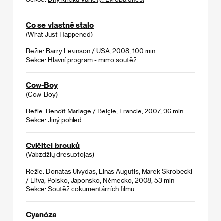
Co se vlastně stalo
(What Just Happened)
Režie: Barry Levinson / USA, 2008, 100 min
Sekce:
Hlavní program - mimo soutěž
Cow-Boy
(Cow-Boy)
Režie: Benoît Mariage / Belgie, Francie, 2007, 96 min
Sekce:
Jiný pohled
Cvičitel brouků
(Vabzdžių dresuotojas)
Režie: Donatas Ulvydas, Linas Augutis, Marek Skrobecki
/ Litva, Polsko, Japonsko, Německo, 2008, 53 min
Sekce:
Soutěž dokumentárních filmů
Cyanóza