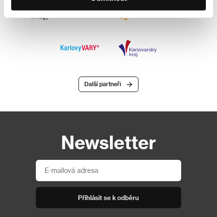
Další partneři
Newsletter
Přihlásit se k odběru