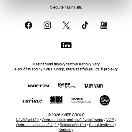
Sledujte nás na síti:
Mezinárodní filmový festival Karlovy Vary
je součástí rodiny KVIFF Group, která zastřešuje i další projekty:
© 2026 KVIFF GROUP
Návštěvní řád
/
Ochrana soukromí návštěvníků webu
/
VOP
/
Ochrana osobních údajů
/
Reklamační řád
/
Statut festivalu
/
Kontakty