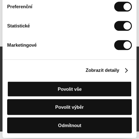
Preferenční
Statistické
Další partneři
Marketingové
Newsletter
Zobrazit detaily
Povolit vše
Přihlásit se k odběru
Povolit výběr
Přihlášením souhlasím se
zpracováním osobních údajů
Odmítnout