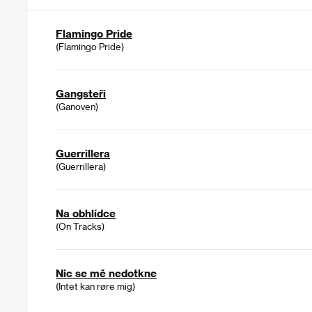
Flamingo Pride
(Flamingo Pride)
Gangsteři
(Ganoven)
Guerrillera
(Guerrillera)
Na obhlídce
(On Tracks)
Nic se mě nedotkne
(Intet kan røre mig)