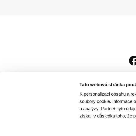
Tato webová stránka použ
K personalizaci obsahu a re
soubory cookie. Informace o 
a analýzy. Partneři tyto úda
získali v důsledku toho, že p