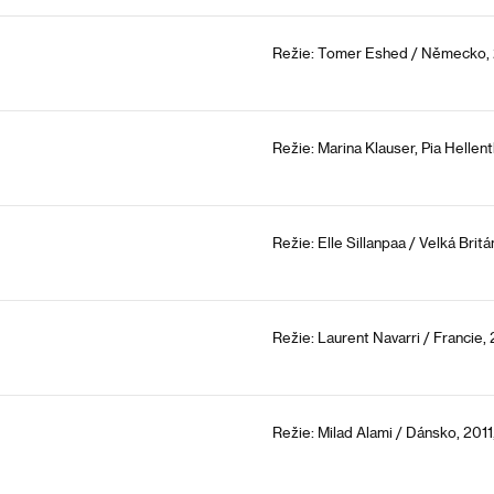
Režie: Tomer Eshed / Německo, 2
Režie: Marina Klauser, Pia Hellen
Režie: Elle Sillanpaa / Velká Britá
Režie: Laurent Navarri / Francie, 
Režie: Milad Alami / Dánsko, 2011