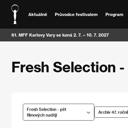
Aktuálně
Průvodce festivalem
Program
61. MFF Karlovy Vary se koná 2. 7. – 10. 7. 2027
Fresh Selection -
Fresh Selection - pět
Archív 47. ročn
filmových nadějí