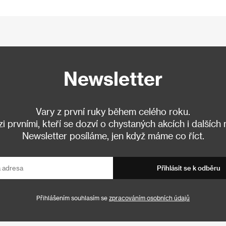
Newsletter
Vary z první ruky během celého roku.
 prvními, kteří se dozví o chystaných akcích i dalších
Newsletter posíláme, jen když máme co říct.
Přihlásit se k odběru
Přihlášením souhlasím se
zpracováním osobních údajů