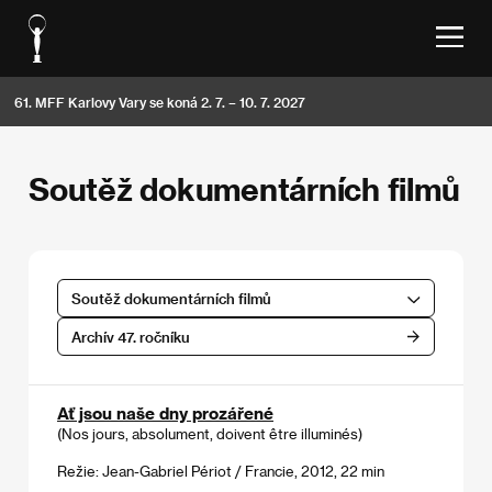
61. MFF Karlovy Vary se koná 2. 7. – 10. 7. 2027
Soutěž dokumentárních filmů
Soutěž dokumentárních filmů
Archív 47. ročníku
Ať jsou naše dny prozářené
(Nos jours, absolument, doivent être illuminés)
Režie: Jean-Gabriel Périot / Francie, 2012, 22 min