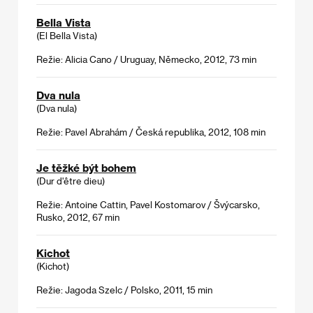
Bella Vista
(El Bella Vista)
Režie: Alicia Cano / Uruguay, Německo, 2012, 73 min
Dva nula
(Dva nula)
Režie: Pavel Abrahám / Česká republika, 2012, 108 min
Je těžké být bohem
(Dur d'être dieu)
Režie: Antoine Cattin, Pavel Kostomarov / Švýcarsko,
Rusko, 2012, 67 min
Kichot
(Kichot)
Režie: Jagoda Szelc / Polsko, 2011, 15 min