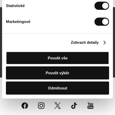
Statistické
Newsletter
Marketingové
Zobrazit detaily
Přihlásit se k odběru
Povolit vše
Přihlášením souhlasím se
zpracováním osobních údajů
Povolit výběr
Odmítnout
Sledujte nás na síti: