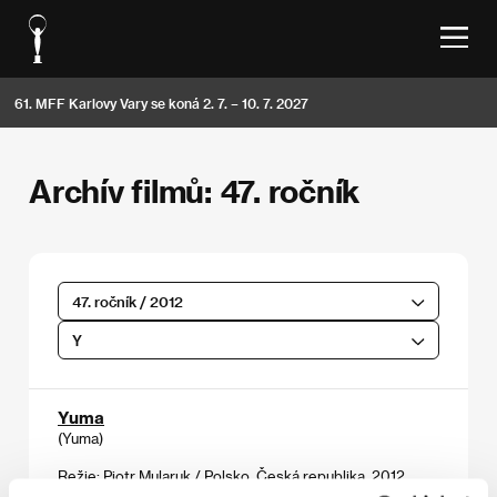
61. MFF Karlovy Vary se koná 2. 7. – 10. 7. 2027
Archív filmů: 47. ročník
47. ročník / 2012
Y
Yuma
(Yuma)
Režie: Piotr Mularuk / Polsko, Česká republika, 2012,
105 min