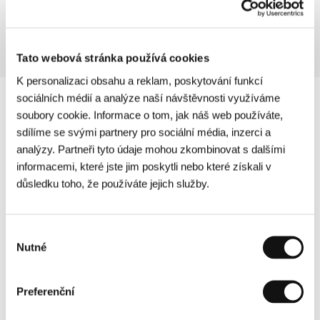
Sekce:
Soutěž Na východ od Západu
Tato webová stránka používá cookies
K personalizaci obsahu a reklam, poskytování funkcí
sociálních médií a analýze naší návštěvnosti využíváme
soubory cookie. Informace o tom, jak náš web používáte,
sdílíme se svými partnery pro sociální média, inzerci a
analýzy. Partneři tyto údaje mohou zkombinovat s dalšími
informacemi, které jste jim poskytli nebo které získali v
důsledku toho, že používáte jejich služby.
Výběr
Nutné
souhlasu
Preferenční
Další partneři