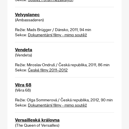
Velvyslanec
(Ambassadøren)
Režie: Mads Brügger / Dánsko, 2011, 94 min
Sekce:
Dokumentární filmy - mimo soutěž
Vendeta
(Vendeta)
Režie: Miroslav Ondruš / Česká republika, 2011, 86 min
Sekce:
České filmy 2011–2012
Věra 68
(Věra 68)
Režie: Olga Sommerová / Česká republika, 2012, 90 min
Sekce:
Dokumentární filmy - mimo soutěž
Versailleská královna
(The Queen of Versailles)