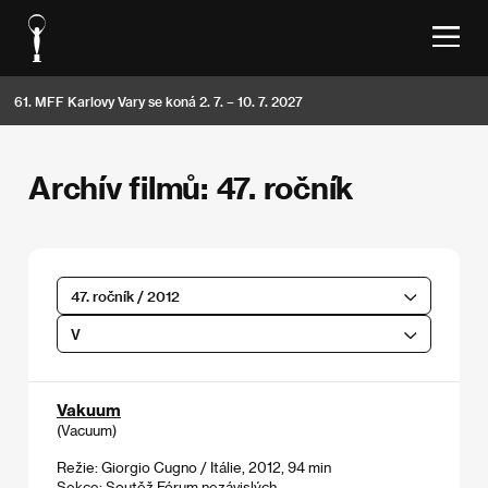
61. MFF Karlovy Vary se koná 2. 7. – 10. 7. 2027
Archív filmů: 47. ročník
47. ročník / 2012
V
Vakuum
(Vacuum)
Režie: Giorgio Cugno / Itálie, 2012, 94 min
Sekce:
Soutěž Fórum nezávislých