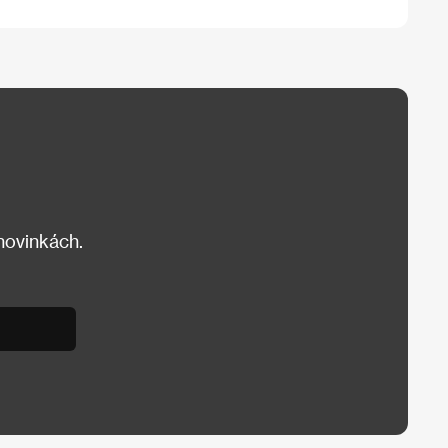
 novinkách.