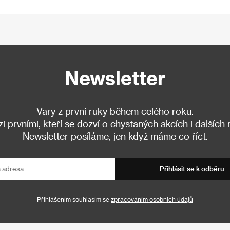
Newsletter
Vary z první ruky během celého roku.
 prvními, kteří se dozví o chystaných akcích i dalších
Newsletter posíláme, jen když máme co říct.
Přihlásit se k odběru
Přihlášením souhlasím se
zpracováním osobních údajů