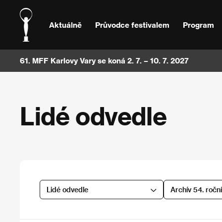
Aktuálně
Průvodce festivalem
Program
61. MFF Karlovy Vary se koná 2. 7. – 10. 7. 2027
Lidé odvedle
Lidé odvedle
Archív 54. ročn