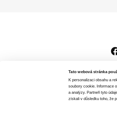
Tato webová stránka použ
K personalizaci obsahu a re
soubory cookie. Informace o 
a analýzy. Partneři tyto úda
získali v důsledku toho, že p