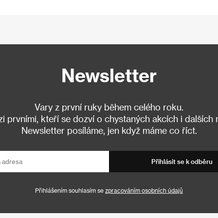
Newsletter
Vary z první ruky během celého roku.
 prvními, kteří se dozví o chystaných akcích i dalších
Newsletter posíláme, jen když máme co říct.
Přihlásit se k odběru
Přihlášením souhlasím se
zpracováním osobních údajů