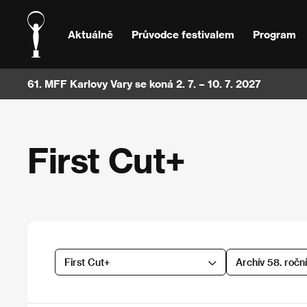
Aktuálně
Průvodce festivalem
Program
61. MFF Karlovy Vary se koná 2. 7. – 10. 7. 2027
First Cut+
First Cut+
Archív 58. ročn