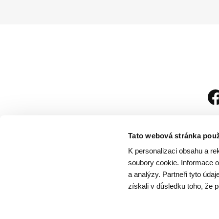
Tato webová stránka použ
K personalizaci obsahu a re
soubory cookie. Informace o 
a analýzy. Partneři tyto úda
získali v důsledku toho, že p